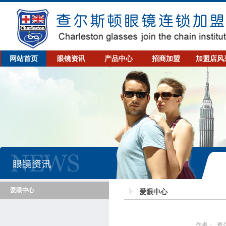
网站首页
眼镜资讯
产品中心
招商加盟
加盟店风
爱眼中心
爱眼中心
作者：
查