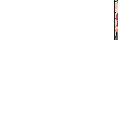
其实用
约有0.