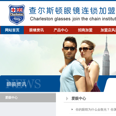
网站首页
眼镜资讯
产品中心
招商加盟
加盟店风
爱眼中心
爱眼中心
你的眼睛为什么会散光？ 你